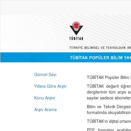
Güncel Sayı
TÜBİTAK Popüler Bilim D
Yıllara Göre Arşiv
TÜBİTAK değerli öğren
dergilerinin tüm arşiv 
Konu Arşivi
sayılar sadece abonelerin
Bilim ve Teknik Dergisi
Arşiv Arama
formatında okuyabilirsin
TÜBİTAK'ın dijital ortam
PDF formatını açabil