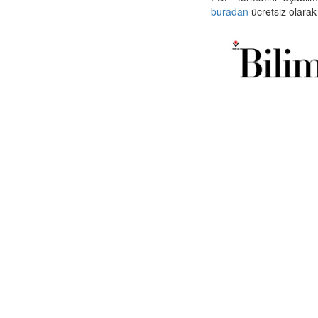
buradan
ücretsiz olarak 