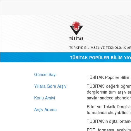
Güncel Sayı
TÜBİTAK Popüler Bilim D
Yıllara Göre Arşiv
TÜBİTAK değerli öğren
dergilerinin tüm arşiv 
Konu Arşivi
sayılar sadece abonelerin
Bilim ve Teknik Dergisi
Arşiv Arama
formatında okuyabilirsin
TÜBİTAK'ın dijital ortam
PDF formatını açabil