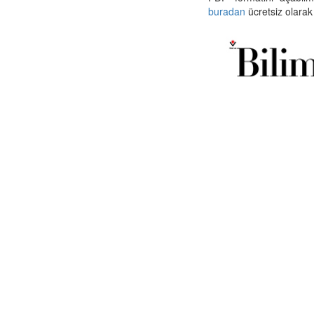
buradan
ücretsiz olarak 