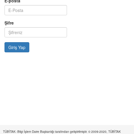
E-posta
Şifre
TÜBİTAK- Bilgi İşlem Daire Başkanlığı tarafından geliştirilmiştir. © 2009-2020, TÜBİTAK