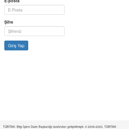
E-posta
Şifre
TÜBİTAK- Bilgi İşlem Daire Başkanlığı tarafından geliştirilmiştir. © 2009-2020, TÜBİTAK