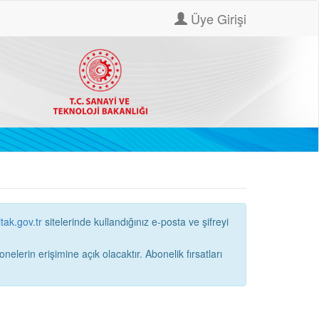
Üye Girişi
itak.gov.tr
sitelerinde kullandığınız e-posta ve şifreyi
ne açık olacaktır. Abonelik fırsatları