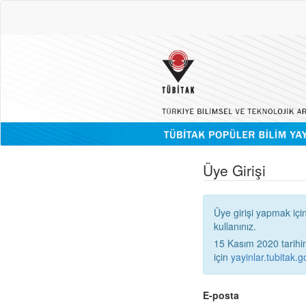
Üye Girişi
Üye girişi yapmak içi
kullanınız.
15 Kasım 2020 tarihinden
için
yayinlar.tubitak.go
E-posta