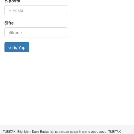
E-posta
Şifre
TÜBİTAK- Bilgi İşlem Daire Başkanlığı tarafından geliştirilmiştir. © 2009-2020, TÜBİTAK