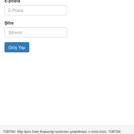
E-posta
Şifre
TÜBİTAK- Bilgi İşlem Daire Başkanlığı tarafından geliştirilmiştir. © 2009-2020, TÜBİTAK