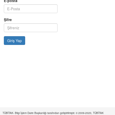
E-posta
Şifre
TÜBİTAK- Bilgi İşlem Daire Başkanlığı tarafından geliştirilmiştir. © 2009-2020, TÜBİTAK