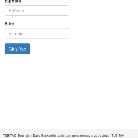
E-posta
Şifre
TÜBİTAK- Bilgi İşlem Daire Başkanlığı tarafından geliştirilmiştir. © 2009-2020, TÜBİTAK