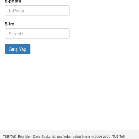
E-posta
Şifre
TÜBİTAK- Bilgi İşlem Daire Başkanlığı tarafından geliştirilmiştir. © 2009-2020, TÜBİTAK