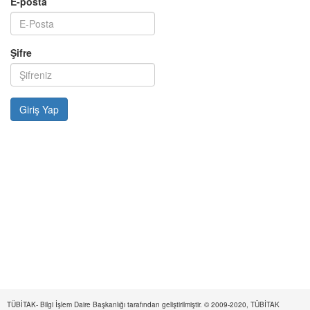
E-posta
Şifre
TÜBİTAK- Bilgi İşlem Daire Başkanlığı tarafından geliştirilmiştir. © 2009-2020, TÜBİTAK