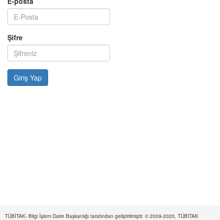
E-posta
Şifre
TÜBİTAK- Bilgi İşlem Daire Başkanlığı tarafından geliştirilmiştir. © 2009-2020, TÜBİTAK