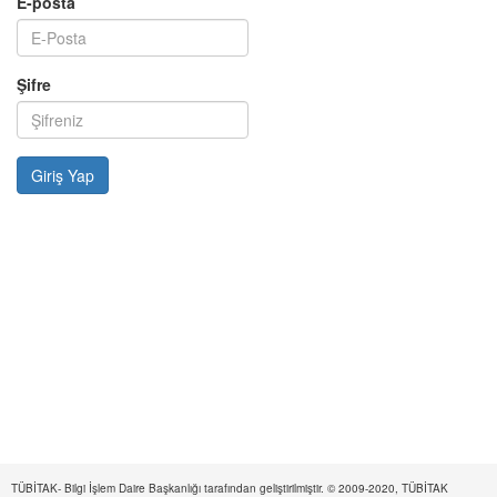
E-posta
Şifre
TÜBİTAK- Bilgi İşlem Daire Başkanlığı tarafından geliştirilmiştir. © 2009-2020, TÜBİTAK