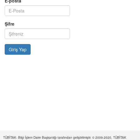
E-posta
Şifre
TÜBİTAK- Bilgi İşlem Daire Başkanlığı tarafından geliştirilmiştir. © 2009-2020, TÜBİTAK