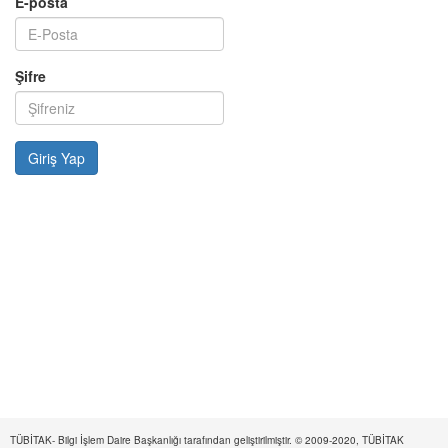
E-posta
Şifre
TÜBİTAK- Bilgi İşlem Daire Başkanlığı tarafından geliştirilmiştir. © 2009-2020, TÜBİTAK