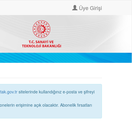
Üye Girişi
itak.gov.tr
sitelerinde kullandığınız e-posta ve şifreyi
ne açık olacaktır. Abonelik fırsatları