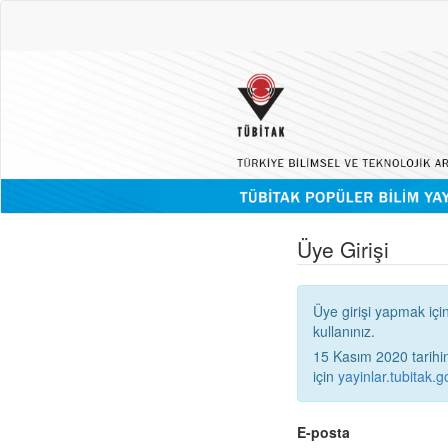
Üye Girişi
Üye girişi yapmak içi
kullanınız.
15 Kasım 2020 tarihinden
için
yayinlar.tubitak.go
E-posta