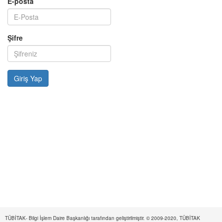
E-posta
Şifre
TÜBİTAK- Bilgi İşlem Daire Başkanlığı tarafından geliştirilmiştir. © 2009-2020, TÜBİTAK