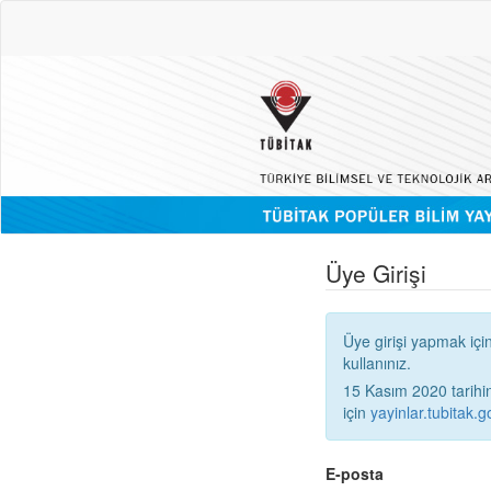
Üye Girişi
Üye girişi yapmak içi
kullanınız.
15 Kasım 2020 tarihinden
için
yayinlar.tubitak.go
E-posta