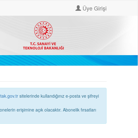
Üye Girişi
itak.gov.tr
sitelerinde kullandığınız e-posta ve şifreyi
ne açık olacaktır. Abonelik fırsatları