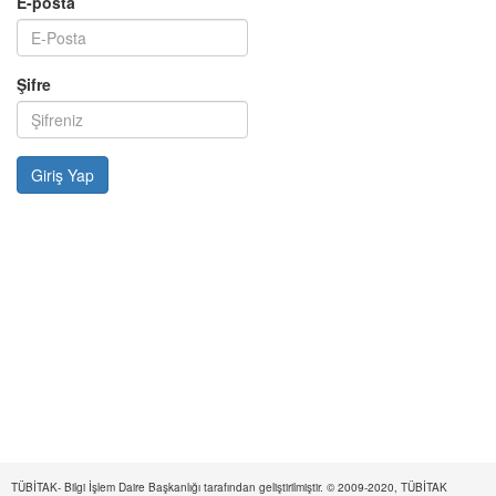
E-posta
Şifre
TÜBİTAK- Bilgi İşlem Daire Başkanlığı tarafından geliştirilmiştir. © 2009-2020, TÜBİTAK