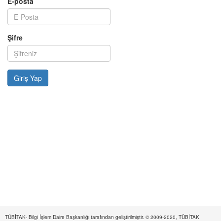
E-posta
Şifre
TÜBİTAK- Bilgi İşlem Daire Başkanlığı tarafından geliştirilmiştir. © 2009-2020, TÜBİTAK