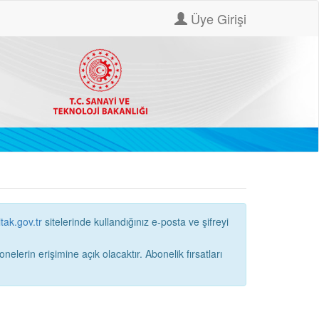
Üye Girişi
itak.gov.tr
sitelerinde kullandığınız e-posta ve şifreyi
ne açık olacaktır. Abonelik fırsatları