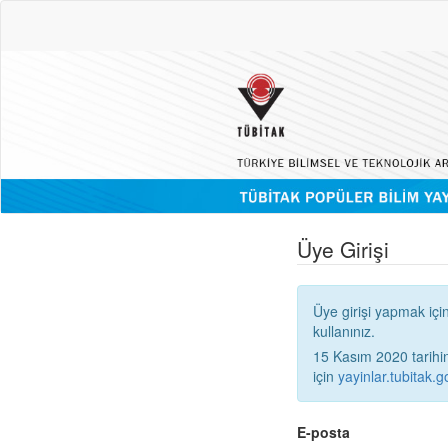
Üye Girişi
Üye girişi yapmak içi
kullanınız.
15 Kasım 2020 tarihinden
için
yayinlar.tubitak.go
E-posta