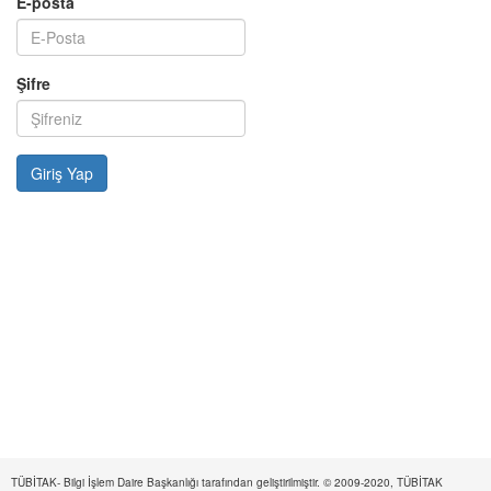
E-posta
Şifre
TÜBİTAK- Bilgi İşlem Daire Başkanlığı tarafından geliştirilmiştir. © 2009-2020, TÜBİTAK