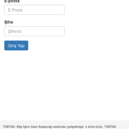
E-posta
Şifre
TÜBİTAK- Bilgi İşlem Daire Başkanlığı tarafından geliştirilmiştir. © 2009-2020, TÜBİTAK