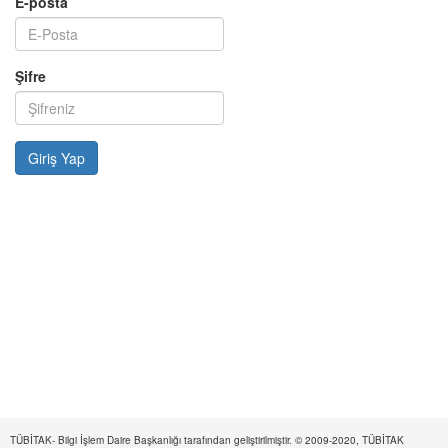
E-posta
Şifre
TÜBİTAK- Bilgi İşlem Daire Başkanlığı tarafından geliştirilmiştir. © 2009-2020, TÜBİTAK