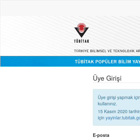
Üye Girişi
Üye girişi yapmak içi
kullanınız.
15 Kasım 2020 tarihinden
için
yayinlar.tubitak.go
E-posta