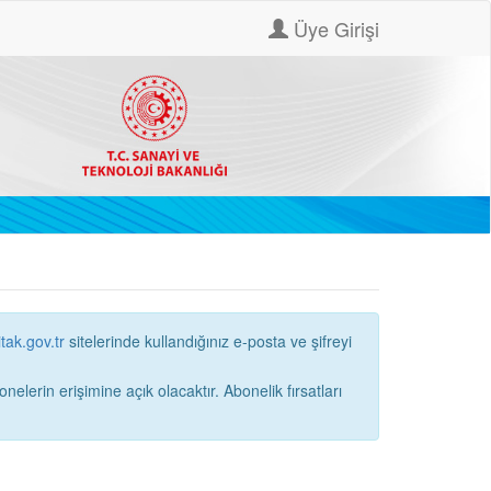
Üye Girişi
itak.gov.tr
sitelerinde kullandığınız e-posta ve şifreyi
ne açık olacaktır. Abonelik fırsatları