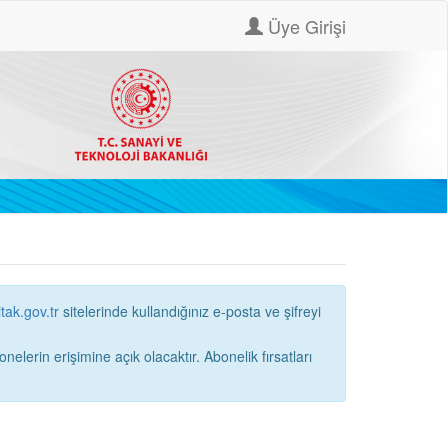
Üye Girişi
itak.gov.tr
sitelerinde kullandığınız e-posta ve şifreyi
ne açık olacaktır. Abonelik fırsatları