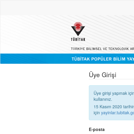
Üye Girişi
Üye girişi yapmak içi
kullanınız.
15 Kasım 2020 tarihinden
için
yayinlar.tubitak.go
E-posta