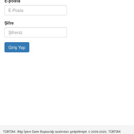
E-posta
Şifre
TÜBİTAK- Bilgi İşlem Daire Başkanlığı tarafından geliştirilmiştir. © 2009-2020, TÜBİTAK