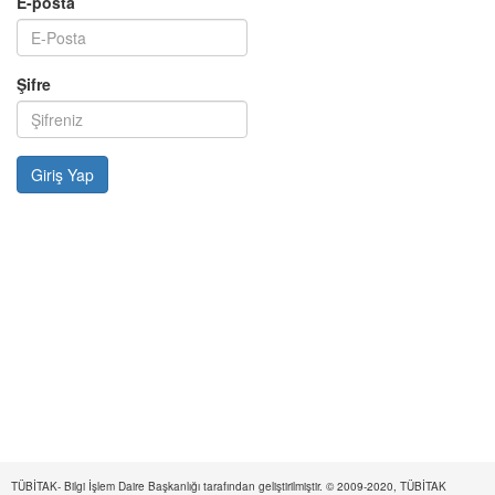
E-posta
Şifre
TÜBİTAK- Bilgi İşlem Daire Başkanlığı tarafından geliştirilmiştir. © 2009-2020, TÜBİTAK