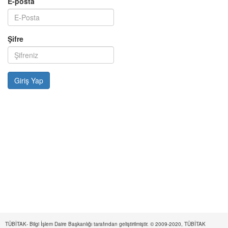
E-posta
Şifre
TÜBİTAK- Bilgi İşlem Daire Başkanlığı tarafından geliştirilmiştir. © 2009-2020, TÜBİTAK