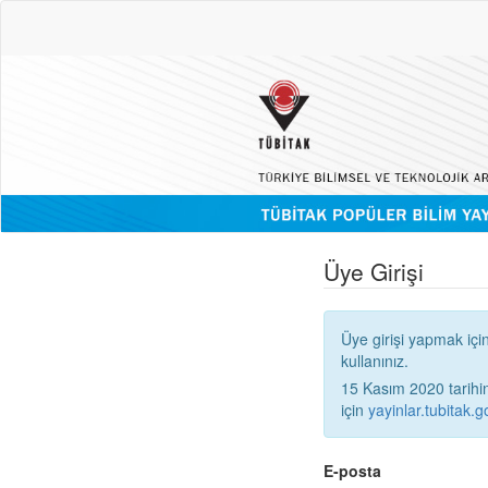
Üye Girişi
Üye girişi yapmak içi
kullanınız.
15 Kasım 2020 tarihinden
için
yayinlar.tubitak.go
E-posta