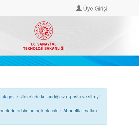
Üye Girişi
itak.gov.tr
sitelerinde kullandığınız e-posta ve şifreyi
ne açık olacaktır. Abonelik fırsatları