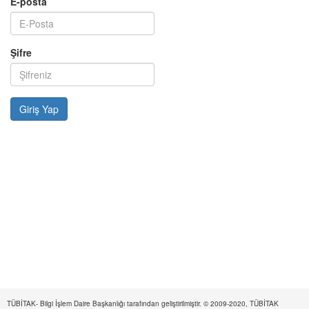
E-posta
Şifre
TÜBİTAK- Bilgi İşlem Daire Başkanlığı tarafından geliştirilmiştir. © 2009-2020, TÜBİTAK