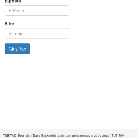
E-posta
Şifre
TÜBİTAK- Bilgi İşlem Daire Başkanlığı tarafından geliştirilmiştir. © 2009-2020, TÜBİTAK