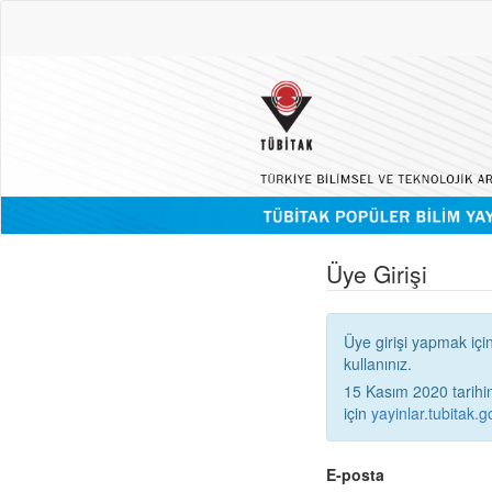
Üye Girişi
Üye girişi yapmak içi
kullanınız.
15 Kasım 2020 tarihinden
için
yayinlar.tubitak.go
E-posta