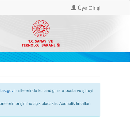
Üye Girişi
itak.gov.tr
sitelerinde kullandığınız e-posta ve şifreyi
ne açık olacaktır. Abonelik fırsatları