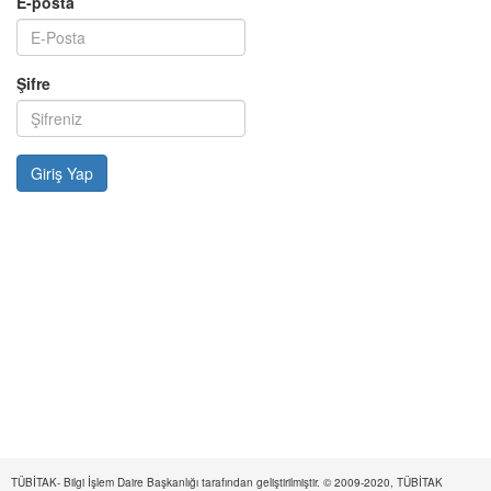
E-posta
Şifre
TÜBİTAK- Bilgi İşlem Daire Başkanlığı tarafından geliştirilmiştir. © 2009-2020, TÜBİTAK