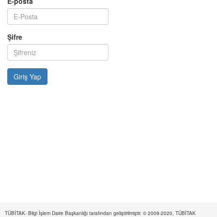
E-posta
Şifre
TÜBİTAK- Bilgi İşlem Daire Başkanlığı tarafından geliştirilmiştir. © 2009-2020, TÜBİTAK