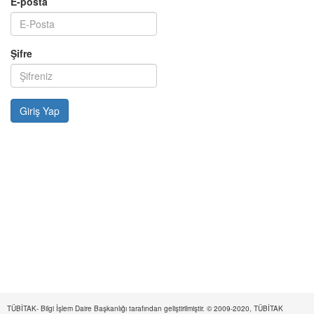
E-posta
Şifre
TÜBİTAK- Bilgi İşlem Daire Başkanlığı tarafından geliştirilmiştir. © 2009-2020, TÜBİTAK