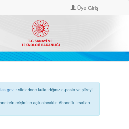
Üye Girişi
itak.gov.tr
sitelerinde kullandığınız e-posta ve şifreyi
ne açık olacaktır. Abonelik fırsatları