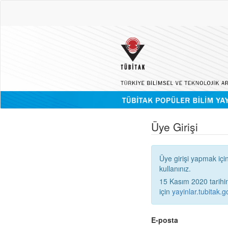
Üye Girişi
Üye girişi yapmak içi
kullanınız.
15 Kasım 2020 tarihinden
için
yayinlar.tubitak.go
E-posta