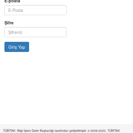
E-posta
Şifre
TÜBİTAK- Bilgi İşlem Daire Başkanlığı tarafından geliştirilmiştir. © 2009-2020, TÜBİTAK