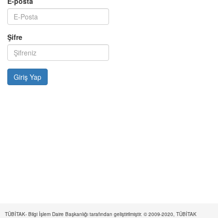
E-posta
Şifre
TÜBİTAK- Bilgi İşlem Daire Başkanlığı tarafından geliştirilmiştir. © 2009-2020, TÜBİTAK