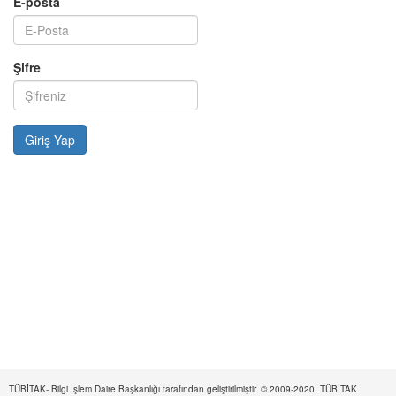
E-posta
Şifre
TÜBİTAK- Bilgi İşlem Daire Başkanlığı tarafından geliştirilmiştir. © 2009-2020, TÜBİTAK