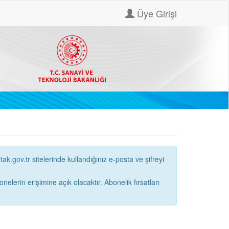
Üye Girişi
itak.gov.tr
sitelerinde kullandığınız e-posta ve şifreyi
ne açık olacaktır. Abonelik fırsatları