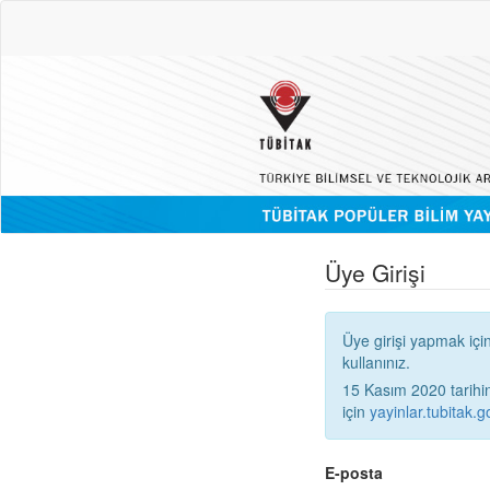
Üye Girişi
Üye girişi yapmak içi
kullanınız.
15 Kasım 2020 tarihinden
için
yayinlar.tubitak.go
E-posta