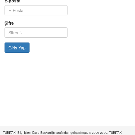
E-posta
Şifre
TÜBİTAK- Bilgi İşlem Daire Başkanlığı tarafından geliştirilmiştir. © 2009-2020, TÜBİTAK