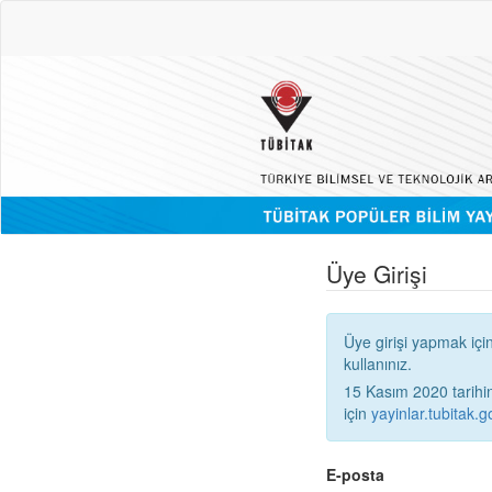
Üye Girişi
Üye girişi yapmak içi
kullanınız.
15 Kasım 2020 tarihinden
için
yayinlar.tubitak.go
E-posta