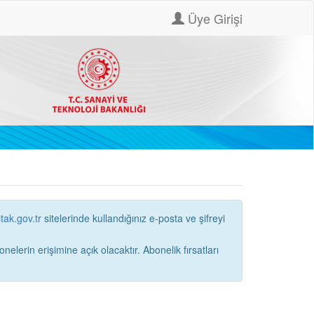
Üye Girişi
itak.gov.tr
sitelerinde kullandığınız e-posta ve şifreyi
ne açık olacaktır. Abonelik fırsatları