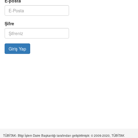
E-posta
Şifre
TÜBİTAK- Bilgi İşlem Daire Başkanlığı tarafından geliştirilmiştir. © 2009-2020, TÜBİTAK