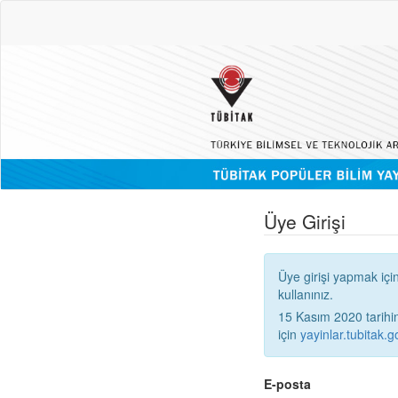
Üye Girişi
Üye girişi yapmak içi
kullanınız.
15 Kasım 2020 tarihinden
için
yayinlar.tubitak.go
E-posta