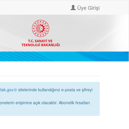
Üye Girişi
itak.gov.tr
sitelerinde kullandığınız e-posta ve şifreyi
ne açık olacaktır. Abonelik fırsatları