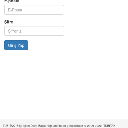
E-posta
Şifre
TÜBİTAK- Bilgi İşlem Daire Başkanlığı tarafından geliştirilmiştir. © 2009-2020, TÜBİTAK