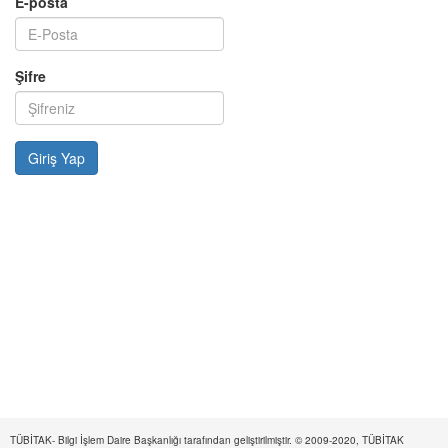
E-posta
Şifre
TÜBİTAK- Bilgi İşlem Daire Başkanlığı tarafından geliştirilmiştir. © 2009-2020, TÜBİTAK