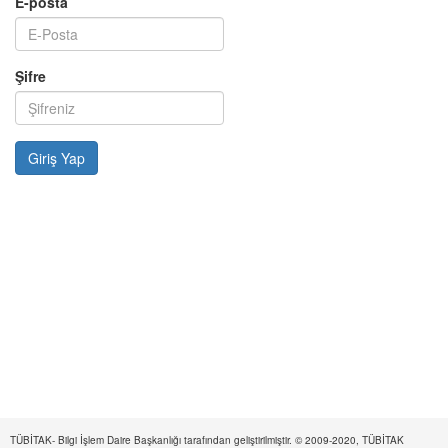
E-posta
Şifre
TÜBİTAK- Bilgi İşlem Daire Başkanlığı tarafından geliştirilmiştir. © 2009-2020, TÜBİTAK