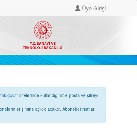
Üye Girişi
itak.gov.tr
sitelerinde kullandığınız e-posta ve şifreyi
ne açık olacaktır. Abonelik fırsatları