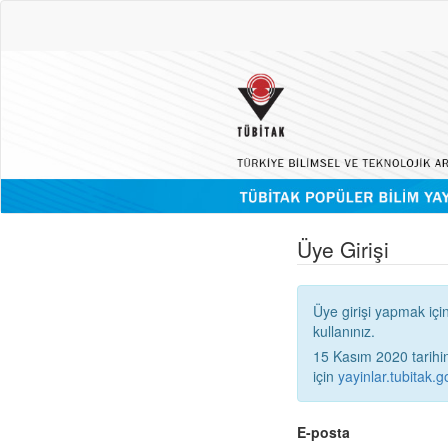
Üye Girişi
Üye girişi yapmak içi
kullanınız.
15 Kasım 2020 tarihinden
için
yayinlar.tubitak.go
E-posta