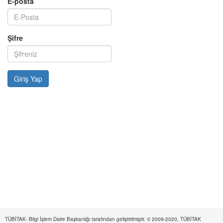
E-posta
Şifre
TÜBİTAK- Bilgi İşlem Daire Başkanlığı tarafından geliştirilmiştir. © 2009-2020, TÜBİTAK